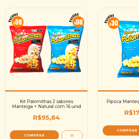
Kit Palomithas 2 sabores
Pipoca Mantei
Manteiga + Natural com 16 unid
R$17
R$95,84