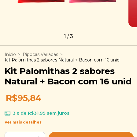
1
/
3
Início
>
Pipocas Variadas
>
Kit Palomithas 2 sabores Natural + Bacon com 16 unid
Kit Palomithas 2 sabores
Natural + Bacon com 16 unid
R$95,84
3
x de
R$31,95
sem juros
Ver mais detalhes