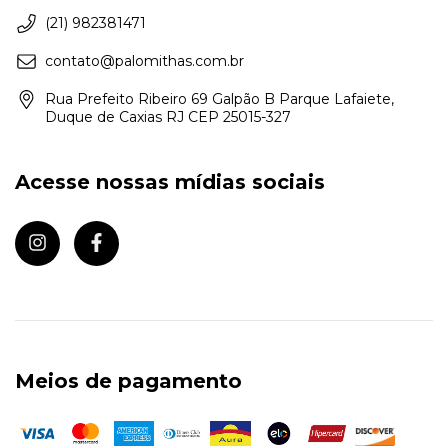
(21) 982381471
contato@palomithas.com.br
Rua Prefeito Ribeiro 69 Galpão B Parque Lafaiete,
Duque de Caxias RJ CEP 25015-327
Acesse nossas mídias sociais
Meios de pagamento