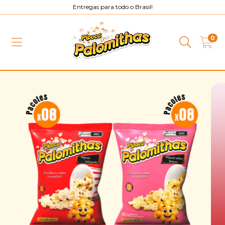
Entregas para todo o Brasil!
0