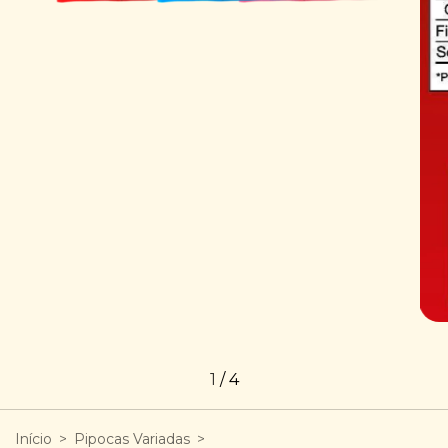
1
/
4
Início
>
Pipocas Variadas
>