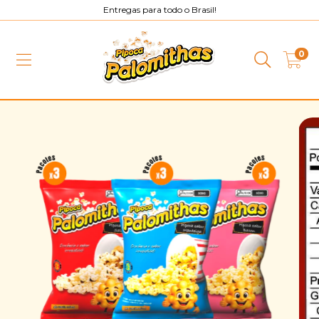
Entregas para todo o Brasil!
0