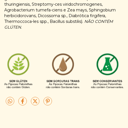
thuringiensis, Streptomy-ces viridochromogenes,
Agrobacterium tumefa-ciens e Zea mays, Sphingobium
herbicidorovans, Dicossoma sp., Diabrótica firgifera,
Thermoccoca-les spp., Bacillus substilis).
NÃO CONTÉM
GLÚTEN.