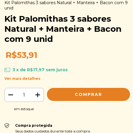
Kit Palomithas 3 sabores Natural + Manteira + Bacon com 9
unid
Kit Palomithas 3 sabores
Natural + Manteira + Bacon
com 9 unid
R$53,91
3
x de
R$17,97
sem juros
Ver mais detalhes
em estoque
Compra protegida
Seus dados cuidados durante toda a compra.