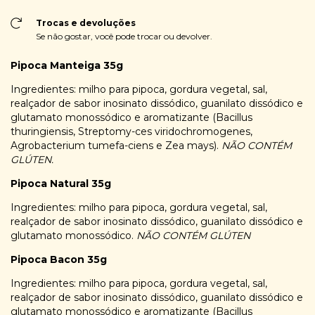
Trocas e devoluções
Se não gostar, você pode trocar ou devolver.
Pipoca Manteiga 35g
Ingredientes: milho para pipoca, gordura vegetal, sal,
realçador de sabor inosinato dissódico, guanilato dissódico e
glutamato monossódico e aromatizante (Bacillus
thuringiensis, Streptomy-ces viridochromogenes,
Agrobacterium tumefa-ciens e Zea mays).
NÃO CONTÉM
GLÚTEN.
Pipoca Natural 35g
Ingredientes: milho para pipoca, gordura vegetal, sal,
realçador de sabor inosinato dissódico, guanilato dissódico e
glutamato monossódico.
NÃO CONTÉM GLÚTEN
Pipoca Bacon 35g
Ingredientes: milho para pipoca, gordura vegetal, sal,
realçador de sabor inosinato dissódico, guanilato dissódico e
glutamato monossódico e aromatizante (Bacillus